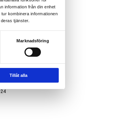
n information från din enhet
 tur kombinera informationen
ostnad av
deras tjänster.
Marknadsföring
rskåp,
Tillåt alla
-24