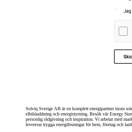
Jag
Ski
Solviq Sverige AB är en komplett energipartner inom solce
elbilsladdning och energistyrning. Besök vår Energy Stor
personlig rådgivning och inspiration. Vi arbetar med ma
levererar trygga energilösningar för hem, företag och lant