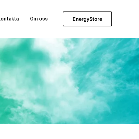
Kontakta
Om oss
EnergyStore