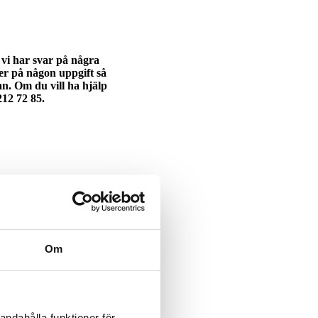
 vi har svar på några
er på någon uppgift så
gan. Om du vill ha hjälp
212 72 85.
Om
andahålla funktioner för